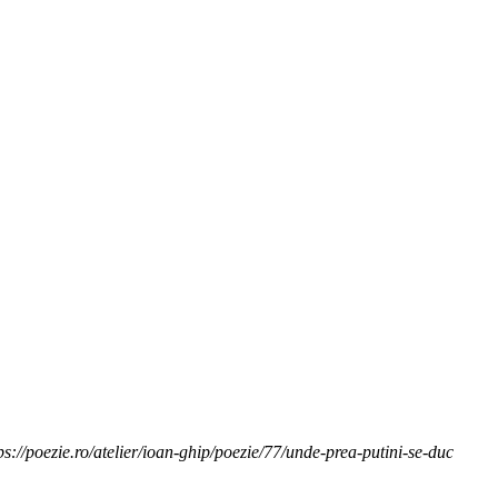
/poezie.ro/atelier/ioan-ghip/poezie/77/unde-prea-putini-se-duc