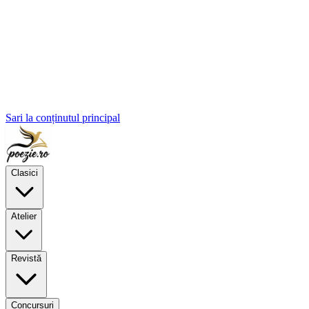
Sari la conținutul principal
Clasici
Atelier
Revistă
Concursuri