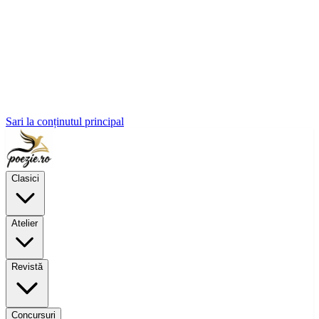
Sari la conținutul principal
Clasici
Atelier
Revistă
Concursuri