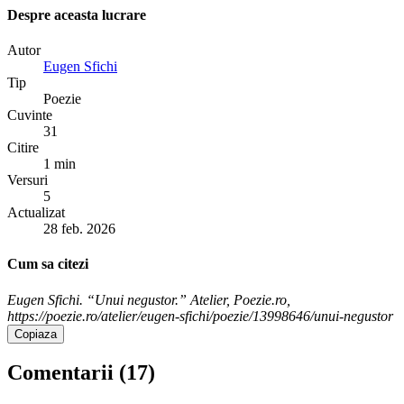
Despre aceasta lucrare
Autor
Eugen Sfichi
Tip
Poezie
Cuvinte
31
Citire
1 min
Versuri
5
Actualizat
28 feb. 2026
Cum sa citezi
Eugen Sfichi. “Unui negustor.” Atelier, Poezie.ro,
https://poezie.ro/atelier/eugen-sfichi/poezie/13998646/unui-negustor
Copiaza
Comentarii (
17
)