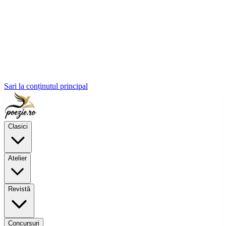
Sari la conținutul principal
Clasici
Atelier
Revistă
Concursuri