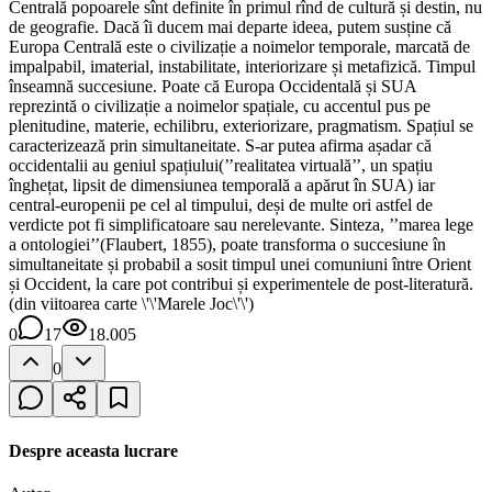
0
17
18.005
0
Despre aceasta lucrare