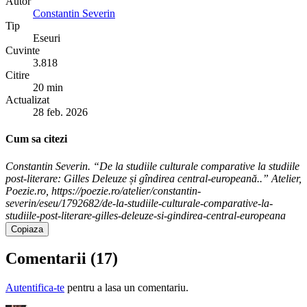
Autor
Constantin Severin
Tip
Eseuri
Cuvinte
3.818
Citire
20 min
Actualizat
28 feb. 2026
Cum sa citezi
Constantin Severin. “De la studiile culturale comparative la studiile
post-literare: Gilles Deleuze și gîndirea central-europeană..” Atelier,
Poezie.ro, https://poezie.ro/atelier/constantin-
severin/eseu/1792682/de-la-studiile-culturale-comparative-la-
studiile-post-literare-gilles-deleuze-si-gindirea-central-europeana
Copiaza
Comentarii (
17
)
Autentifica-te
pentru a lasa un comentariu.