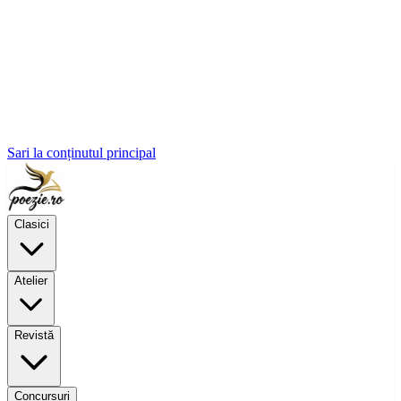
Sari la conținutul principal
Clasici
Atelier
Revistă
Concursuri