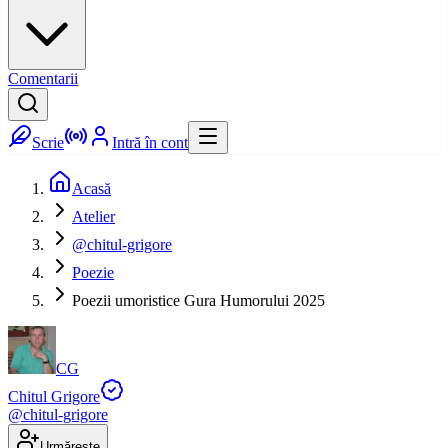
Comentarii
Scrie
Intră în cont
Acasă
Atelier
@chitul-grigore
Poezie
Poezii umoristice Gura Humorului 2025
CG
Chitul Grigore
@
chitul-grigore
Urmărește