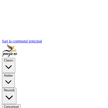
Sari la conținutul principal
Clasici
Atelier
Revistă
Concursuri