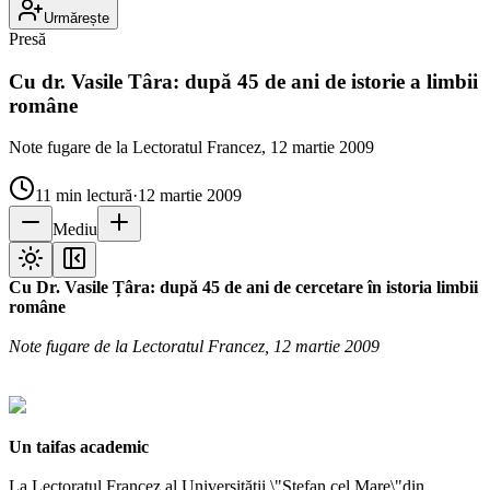
Urmărește
Presă
Cu dr. Vasile Târa: după 45 de ani de istorie a limbii
române
Note fugare de la Lectoratul Francez, 12 martie 2009
11
min lectură
·
12 martie 2009
Mediu
Cu Dr. Vasile Țâra: după 45 de ani de cercetare în istoria limbii
române
Note fugare de la Lectoratul Francez, 12 martie 2009
Un taifas academic
La Lectoratul Francez al Universității \"Ștefan cel Mare\"din