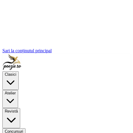
Sari la conținutul principal
Clasici
Atelier
Revistă
Concursuri