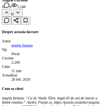
Angela Furtuna
0
0
5.248
0
Despre aceasta lucrare
Autor
angela furtuna
Tip
Presă
Cuvinte
2.200
Citire
11 min
Actualizat
28 feb. 2026
Cum sa citezi
angela furtuna. “Cu dr. Vasile Târa: după 45 de ani de istorie a
limbii române.” Atelier, Poezie.ro, https://poezie.ro/atelier/angela-