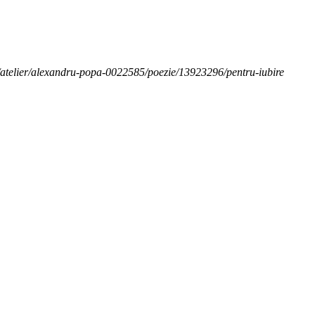
ro/atelier/alexandru-popa-0022585/poezie/13923296/pentru-iubire