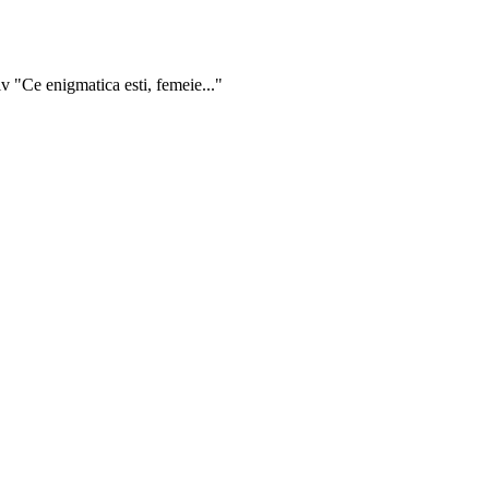
v "Ce enigmatica esti, femeie..."