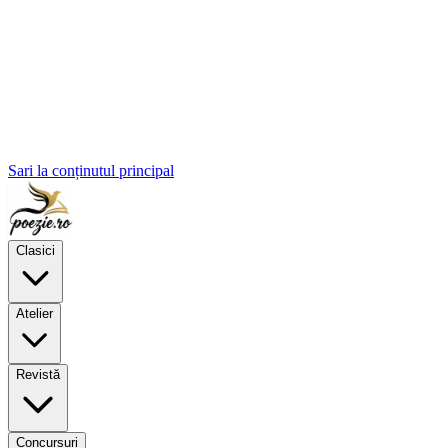
Sari la conținutul principal
Clasici
Atelier
Revistă
Concursuri