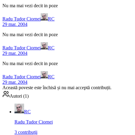
Nu ma mai vezi decit in poze
Radu Tudor Ciornei
RC
29 mar. 2004
Nu ma mai vezi decit in poze
Radu Tudor Ciornei
RC
29 mar. 2004
Nu ma mai vezi decit in poze
Radu Tudor Ciornei
RC
29 mar. 2004
Această poveste este
închisă
și nu mai acceptă contribuții.
Autori (
1
)
RC
Radu Tudor Ciornei
3
contribuții