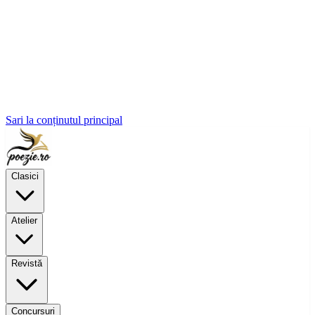
Sari la conținutul principal
Clasici
Atelier
Revistă
Concursuri