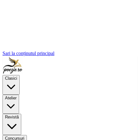
Sari la conținutul principal
Clasici
Atelier
Revistă
Concursuri