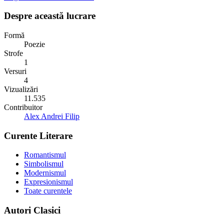
Despre această lucrare
Formă
Poezie
Strofe
1
Versuri
4
Vizualizări
11.535
Contribuitor
Alex Andrei Filip
Curente Literare
Romantismul
Simbolismul
Modernismul
Expresionismul
Toate curentele
Autori Clasici