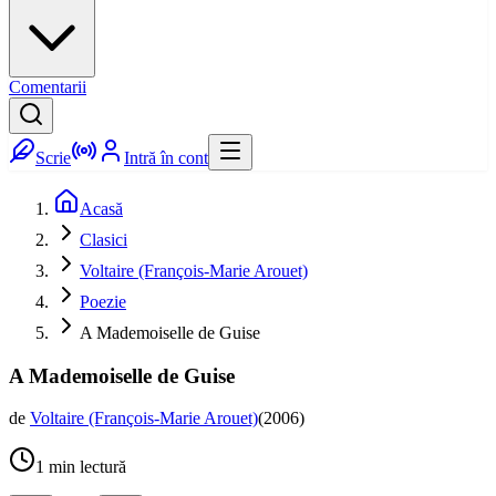
Comentarii
Scrie
Intră în cont
Acasă
Clasici
Voltaire (François-Marie Arouet)
Poezie
A Mademoiselle de Guise
A Mademoiselle de Guise
de
Voltaire (François-Marie Arouet)
(
2006
)
1
min lectură