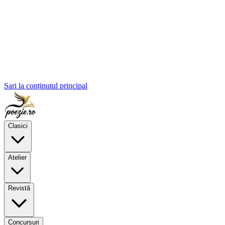
Sari la conținutul principal
Clasici
Atelier
Revistă
Concursuri