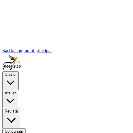
Sari la conținutul principal
Clasici
Atelier
Revistă
Concursuri