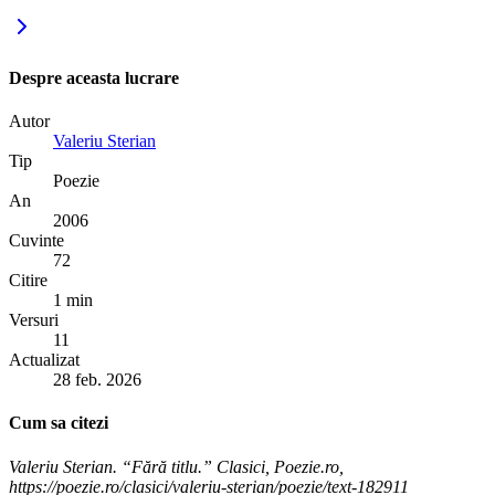
Despre aceasta lucrare
Autor
Valeriu Sterian
Tip
Poezie
An
2006
Cuvinte
72
Citire
1 min
Versuri
11
Actualizat
28 feb. 2026
Cum sa citezi
Valeriu Sterian. “Fără titlu.” Clasici, Poezie.ro,
https://poezie.ro/clasici/valeriu-sterian/poezie/text-182911