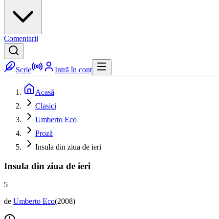
Comentarii
Scrie
Intră în cont
Acasă
Clasici
Umberto Eco
Proză
Insula din ziua de ieri
Insula din ziua de ieri
5
de
Umberto Eco
(
2008
)