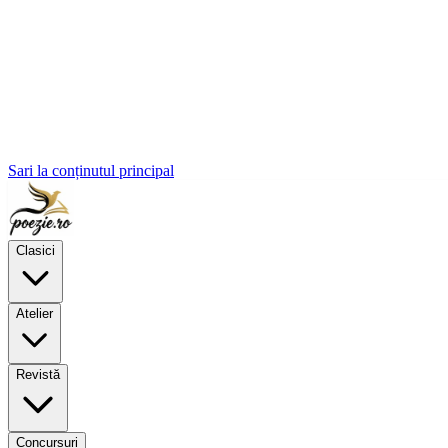
Sari la conținutul principal
Clasici
Atelier
Revistă
Concursuri