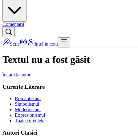
Comentarii
Scrie
Intră în cont
Textul nu a fost găsit
Înapoi la autor
Curente Literare
Romantismul
Simbolismul
Modernismul
Expresionismul
Toate curentele
Autori Clasici