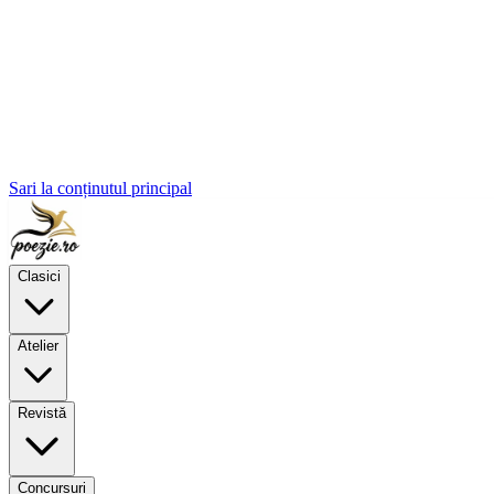
Sari la conținutul principal
Clasici
Atelier
Revistă
Concursuri