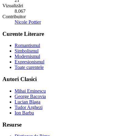
21
Vizualizări
8.067
Contribuitor
Nicole Pottier
Curente Literare
Romantismul
Simbolismul
Modernismul
Expresionismul
Toate curentele
Autori Clasici
Mihai Eminescu
George Bacovia
Lucian Blaga
Tudor Arghezi
Ion Barbu
Resurse