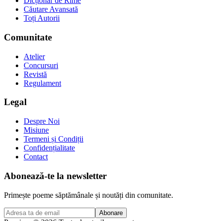
Dicționar de Rime
Căutare Avansată
Toți Autorii
Comunitate
Atelier
Concursuri
Revistă
Regulament
Legal
Despre Noi
Misiune
Termeni și Condiții
Confidențialitate
Contact
Abonează-te la newsletter
Primește poeme săptămânale și noutăți din comunitate.
Abonare