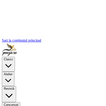
Sari la conținutul principal
Clasici
Atelier
Revistă
Concursuri