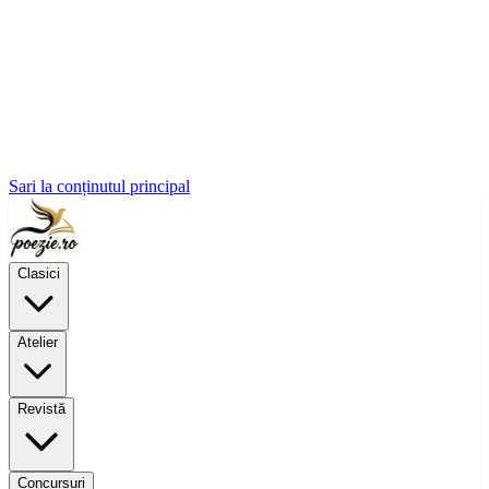
Sari la conținutul principal
Clasici
Atelier
Revistă
Concursuri