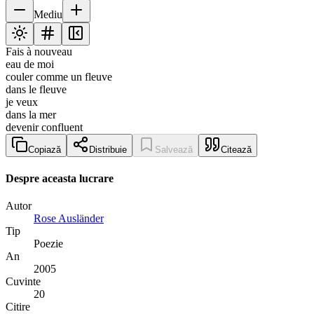
Mediu
Fais à nouveau
eau de moi
couler comme un fleuve
dans le fleuve
je veux
dans la mer
devenir confluent
Copiază
Distribuie
Salvează
Citează
Despre aceasta lucrare
Autor
Rose Ausländer
Tip
Poezie
An
2005
Cuvinte
20
Citire