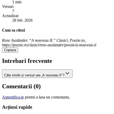
1 min
Versuri
7
Actualizat
28 feb. 2026
Cum sa citezi
Rose Ausländer. “A nouveau II.” Clasici, Poezie.ro,
https://poezie.ro/clasici/rose-auslander/poezie/a-nouveau-ii
Copiaza
Intrebari frecvente
Câte strofe și versuri are „A nouveau II"?
Comentarii (
0
)
Autentifica-te
pentru a lasa un comentariu.
Acțiuni rapide