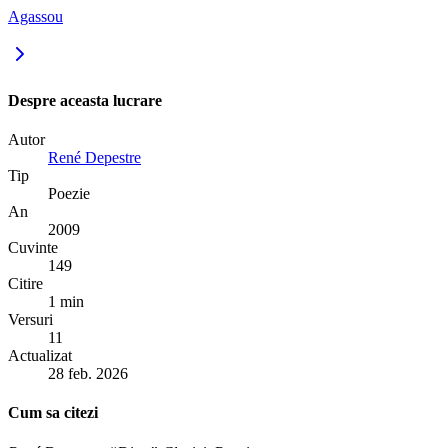
Agassou
Despre aceasta lucrare
Autor
René Depestre
Tip
Poezie
An
2009
Cuvinte
149
Citire
1 min
Versuri
11
Actualizat
28 feb. 2026
Cum sa citezi