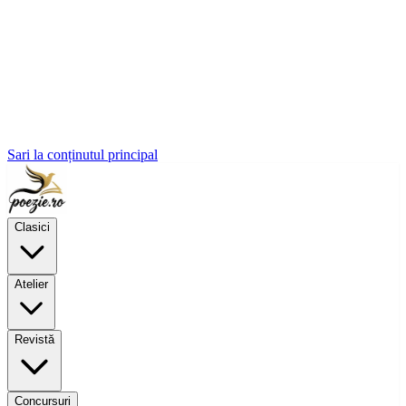
Sari la conținutul principal
Clasici
Atelier
Revistă
Concursuri