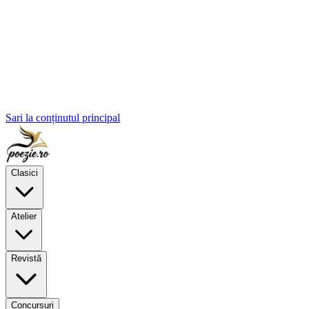
Sari la conținutul principal
Clasici
Atelier
Revistă
Concursuri