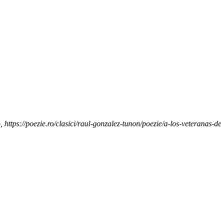
 https://poezie.ro/clasici/raul-gonzalez-tunon/poezie/a-los-veteranas-de