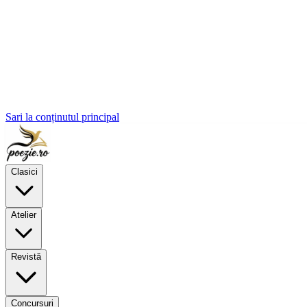
Sari la conținutul principal
Clasici
Atelier
Revistă
Concursuri