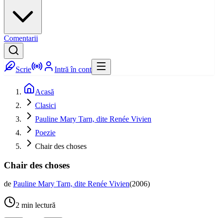
Comentarii
Scrie
Intră în cont
Acasă
Clasici
Pauline Mary Tarn, dite Renée Vivien
Poezie
Chair des choses
Chair des choses
de
Pauline Mary Tarn, dite Renée Vivien
(
2006
)
2
min lectură