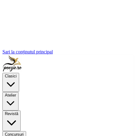
Sari la conținutul principal
Clasici
Atelier
Revistă
Concursuri