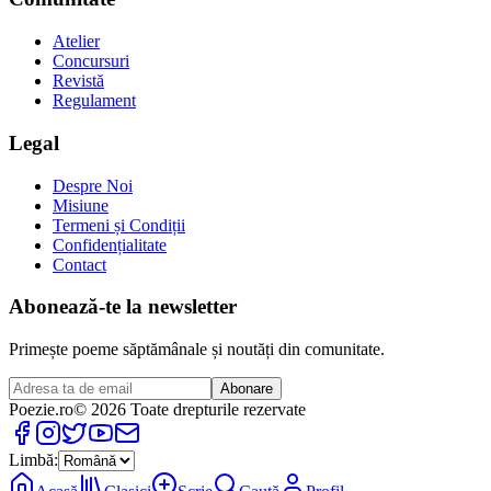
Atelier
Concursuri
Revistă
Regulament
Legal
Despre Noi
Misiune
Termeni și Condiții
Confidențialitate
Contact
Abonează-te la newsletter
Primește poeme săptămânale și noutăți din comunitate.
Abonare
Poezie
.ro
© 2026 Toate drepturile rezervate
Limbă: