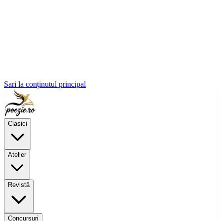
Sari la conținutul principal
Clasici
Atelier
Revistă
Concursuri