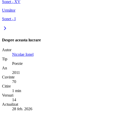
Sonet - XV
Următor
Sonet - I
Despre aceasta lucrare
Autor
Nicolae Ionel
Tip
Poezie
An
2011
Cuvinte
70
Citire
1 min
Versuri
14
Actualizat
28 feb. 2026