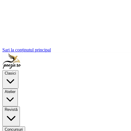
Sari la conținutul principal
Clasici
Atelier
Revistă
Concursuri