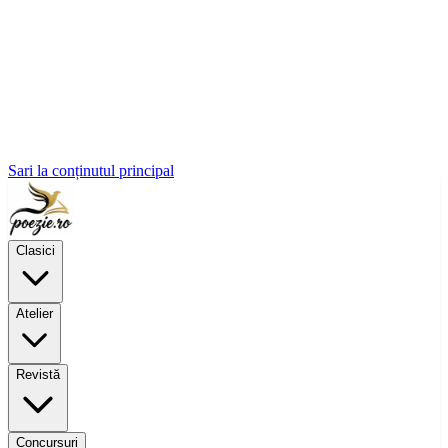
Sari la conținutul principal
Clasici
Atelier
Revistă
Concursuri