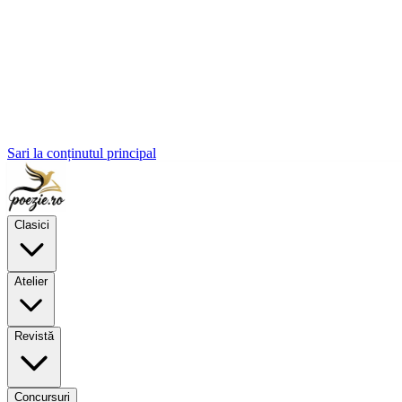
Sari la conținutul principal
Clasici
Atelier
Revistă
Concursuri