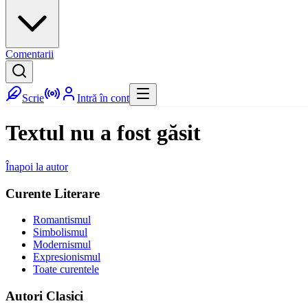
Comentarii
Scrie
Intră în cont
Textul nu a fost găsit
Înapoi la autor
Curente Literare
Romantismul
Simbolismul
Modernismul
Expresionismul
Toate curentele
Autori Clasici