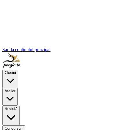
Sari la conținutul principal
Clasici
Atelier
Revistă
Concursuri