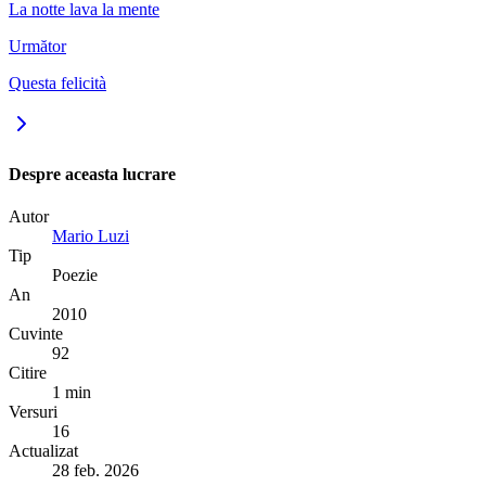
La notte lava la mente
Următor
Questa felicità
Despre aceasta lucrare
Autor
Mario Luzi
Tip
Poezie
An
2010
Cuvinte
92
Citire
1 min
Versuri
16
Actualizat
28 feb. 2026