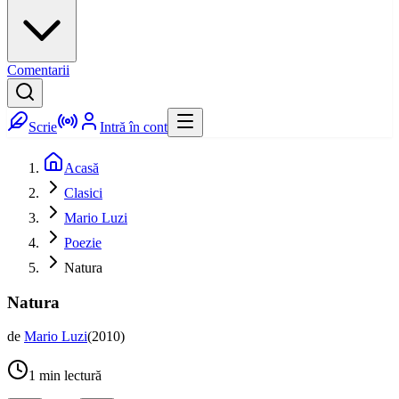
Comentarii
Scrie
Intră în cont
Acasă
Clasici
Mario Luzi
Poezie
Natura
Natura
de
Mario Luzi
(
2010
)
1
min lectură