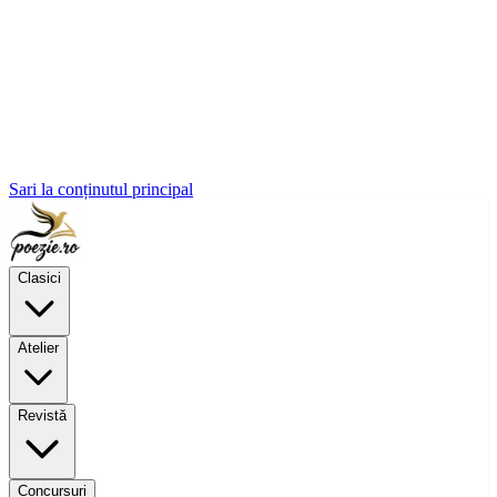
Sari la conținutul principal
Clasici
Atelier
Revistă
Concursuri