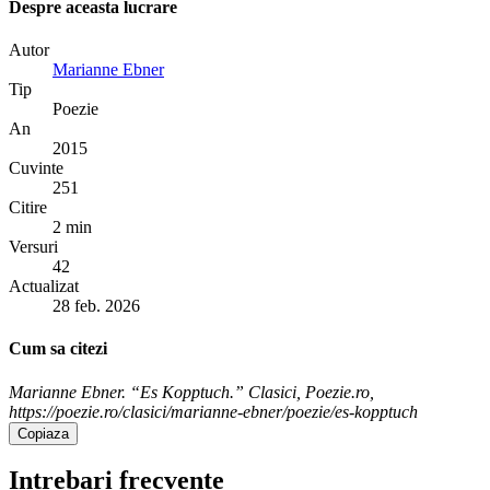
Despre aceasta lucrare
Autor
Marianne Ebner
Tip
Poezie
An
2015
Cuvinte
251
Citire
2 min
Versuri
42
Actualizat
28 feb. 2026
Cum sa citezi
Marianne Ebner. “Es Kopptuch.” Clasici, Poezie.ro,
https://poezie.ro/clasici/marianne-ebner/poezie/es-kopptuch
Copiaza
Intrebari frecvente