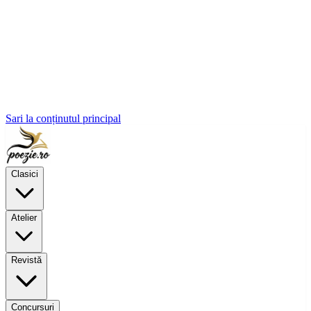
Sari la conținutul principal
Clasici
Atelier
Revistă
Concursuri