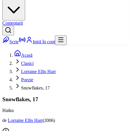
Comentarii
Scrie
Intră în cont
Acasă
Clasici
Lorraine Ellis Harr
Poezie
Snowflakes, 17
Snowflakes, 17
Haiku
de
Lorraine Ellis Harr
(
2006
)