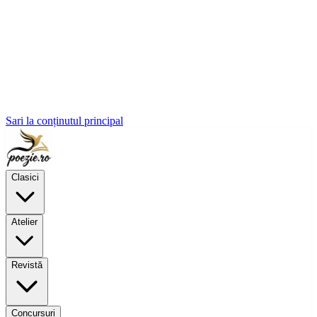
Sari la conținutul principal
Clasici
Atelier
Revistă
Concursuri