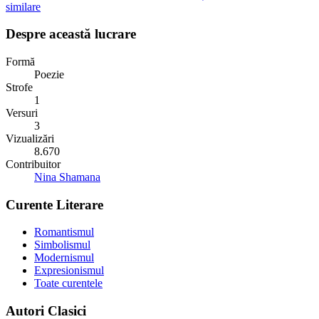
similare
Despre această lucrare
Formă
Poezie
Strofe
1
Versuri
3
Vizualizări
8.670
Contribuitor
Nina Shamana
Curente Literare
Romantismul
Simbolismul
Modernismul
Expresionismul
Toate curentele
Autori Clasici