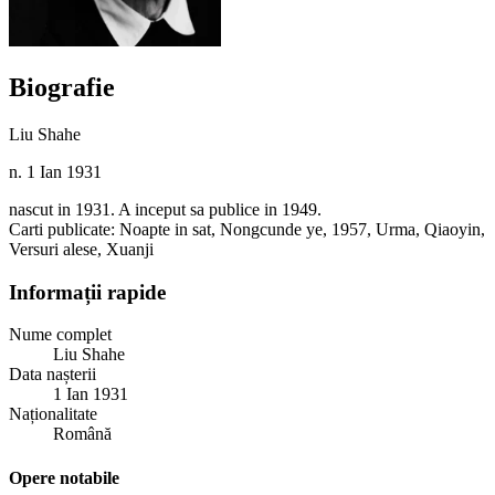
Biografie
Liu Shahe
n. 1 Ian 1931
nascut in 1931. A inceput sa publice in 1949.
Carti publicate: Noapte in sat, Nongcunde ye, 1957, Urma, Qiaoyin,
Versuri alese, Xuanji
Informații rapide
Nume complet
Liu Shahe
Data nașterii
1 Ian 1931
Naționalitate
Română
Opere notabile