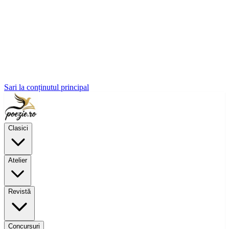
Sari la conținutul principal
Clasici
Atelier
Revistă
Concursuri