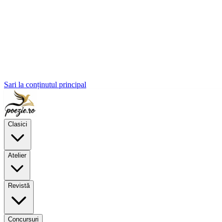
Sari la conținutul principal
Clasici
Atelier
Revistă
Concursuri