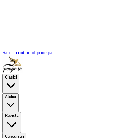
Sari la conținutul principal
Clasici
Atelier
Revistă
Concursuri