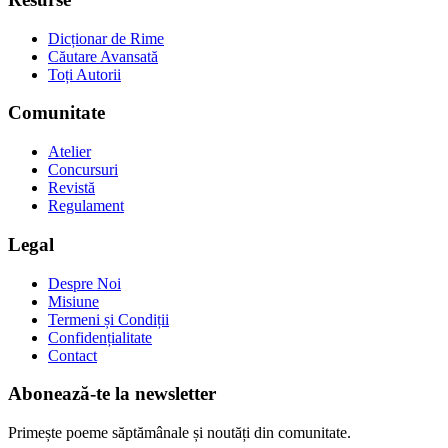
Dicționar de Rime
Căutare Avansată
Toți Autorii
Comunitate
Atelier
Concursuri
Revistă
Regulament
Legal
Despre Noi
Misiune
Termeni și Condiții
Confidențialitate
Contact
Abonează-te la newsletter
Primește poeme săptămânale și noutăți din comunitate.