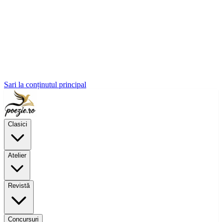
Sari la conținutul principal
Clasici
Atelier
Revistă
Concursuri