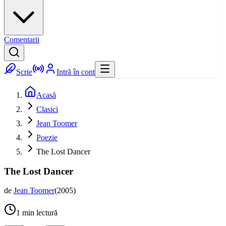
Comentarii
Scrie
Intră în cont
Acasă
Clasici
Jean Toomer
Poezie
The Lost Dancer
The Lost Dancer
de
Jean Toomer
(
2005
)
1
min lectură