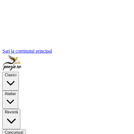
Sari la conținutul principal
Clasici
Atelier
Revistă
Concursuri