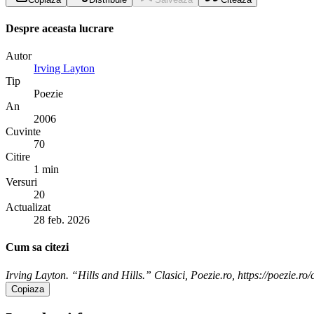
Despre aceasta lucrare
Autor
Irving Layton
Tip
Poezie
An
2006
Cuvinte
70
Citire
1 min
Versuri
20
Actualizat
28 feb. 2026
Cum sa citezi
Irving Layton. “Hills and Hills.” Clasici, Poezie.ro, https://poezie.ro/c
Copiaza