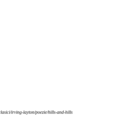
lasici/irving-layton/poezie/hills-and-hills