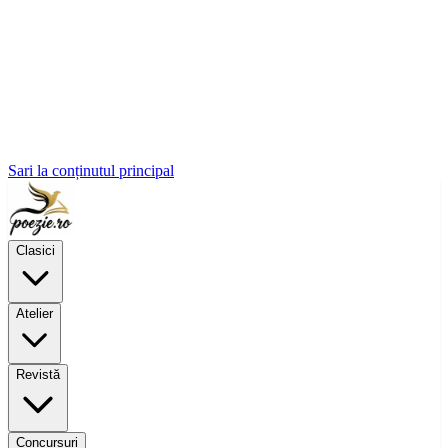
Sari la conținutul principal
Clasici
Atelier
Revistă
Concursuri