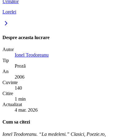
Următor
Lorelei
Despre aceasta lucrare
Autor
Ionel Teodoreanu
Tip
Proză
An
2006
Cuvinte
140
Citire
1 min
Actualizat
4 mar. 2026
Cum sa citezi
Ionel Teodoreanu. “La medeleni.” Clasici, Poezie.ro,