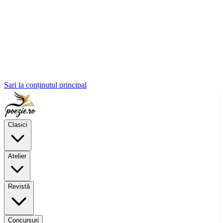
Sari la conținutul principal
Clasici
Atelier
Revistă
Concursuri