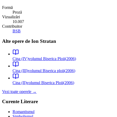
Formă
Proză
Vizualizări
10.007
Contribuitor
BSB
Alte opere de
Ion Stratan
Cina (IV)
volumul Biserica Ploii
(
2006
)
Cina (III)
volumul Biserica ploii
(
2006
)
Cina (II)
volumul Biserica Ploii
(
2006
)
Vezi toate operele →
Curente Literare
Romantismul
Simbolismul