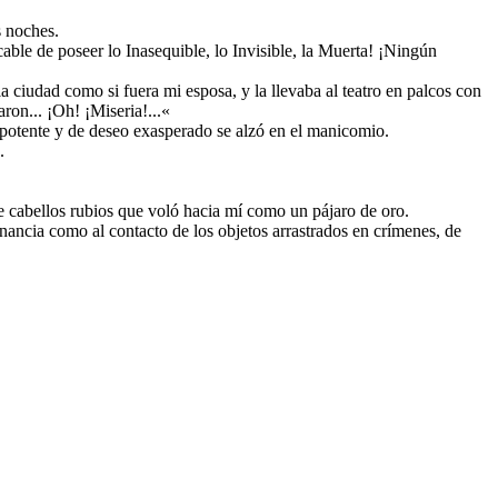
s noches.
ble de poseer lo Inasequible, lo Invisible, la Muerta! ¡Ningún
a ciudad como si fuera mi esposa, y la llevaba al teatro en palcos con
ron... ¡Oh! ¡Miseria!...«
impotente y de deseo exasperado se alzó en el manicomio.
.
de cabellos rubios que voló hacia mí como un pájaro de oro.
nancia como al contacto de los objetos arrastrados en crímenes, de