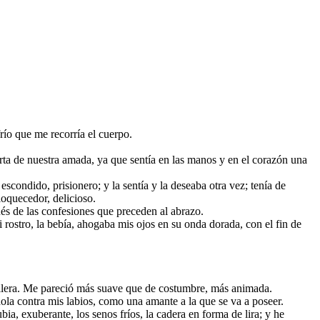
frío que me recorría el cuerpo.
erta de nuestra amada, ya que sentía en las manos y en el corazón una
scondido, prisionero; y la sentía y la deseaba otra vez; tenía de
loquecedor, delicioso.
és de las confesiones que preceden al abrazo.
i rostro, la bebía, ahogaba mis ojos en su onda dorada, con el fin de
ellera. Me pareció más suave que de costumbre, más animada.
ola contra mis labios, como una amante a la que se va a poseer.
bia, exuberante, los senos fríos, la cadera en forma de lira; y he