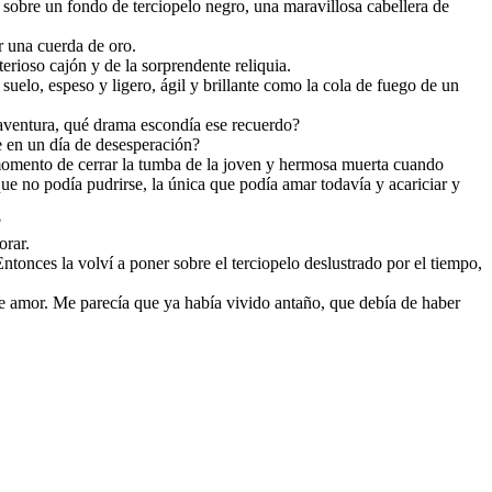
a sobre un fondo de terciopelo negro, una maravillosa cabellera de
or una cuerda de oro.
erioso cajón y de la sorprendente reliquia.
suelo, espeso y ligero, ágil y brillante como la cola de fuego de un
ventura, qué drama escondía ese recuerdo?
 en un día de desesperación?
momento de cerrar la tumba de la joven y hermosa muerta cuando
que no podía pudrirse, la única que podía amar todavía y acariciar y
?
orar.
onces la volví a poner sobre el terciopelo deslustrado por el tiempo,
de amor. Me parecía que ya había vivido antaño, que debía de haber