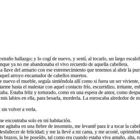
xtraño hallazgo; y lo cogí de nuevo, y sentí, al tocarlo, un largo escalo
unque ya no me abandonaba el vivo recuerdo de aquella cabellera.
 la llave del armario con ese estremecimiento que tenemos al abrir la pu
aquel arroyo encantador de cabellos muertos.
uevo el mueble, seguía sintiéndola allí como si fuera un ser viviente, e
arme hasta el malestar con aquel contacto frío, escurridizo, irritante, en
taba. Estaba feliz y torturado, como en una espera de amor, como despu
 mis labios en ella, para besarla, morderla. La enroscaba alrededor de m
 sin volver a verla.
e encontraba solo en mi habitación.
e agitaba en una fiebre de insomnio, me levanté para ir a tocar la cab
sfallecer de felicidad; y me la llevé a mi cama, y me acosté, oprimiénd
is brazos, la he poseído, tal como era cuando estaba viva antaño, alta, ru