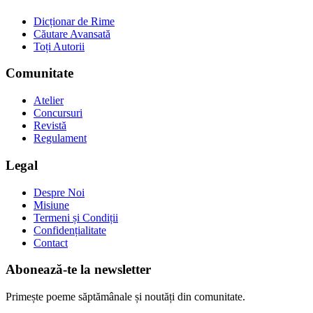
Dicționar de Rime
Căutare Avansată
Toți Autorii
Comunitate
Atelier
Concursuri
Revistă
Regulament
Legal
Despre Noi
Misiune
Termeni și Condiții
Confidențialitate
Contact
Abonează-te la newsletter
Primește poeme săptămânale și noutăți din comunitate.