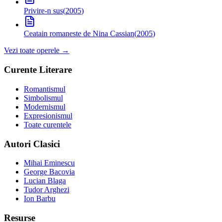
Privire-n sus
(
2005
)
Ceata
in romaneste de Nina Cassian
(
2005
)
Vezi toate operele →
Curente Literare
Romantismul
Simbolismul
Modernismul
Expresionismul
Toate curentele
Autori Clasici
Mihai Eminescu
George Bacovia
Lucian Blaga
Tudor Arghezi
Ion Barbu
Resurse