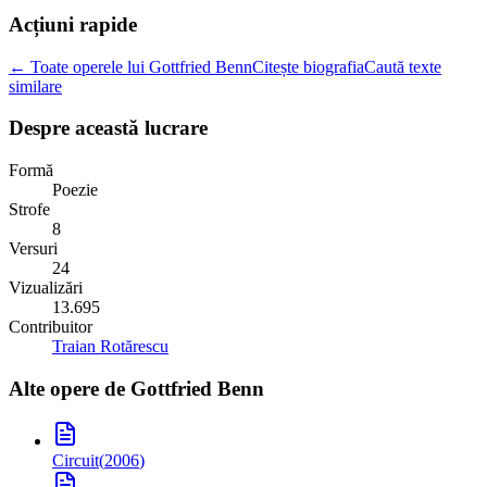
Acțiuni rapide
← Toate operele lui Gottfried Benn
Citește biografia
Caută texte
similare
Despre această lucrare
Formă
Poezie
Strofe
8
Versuri
24
Vizualizări
13.695
Contribuitor
Traian Rotărescu
Alte opere de
Gottfried Benn
Circuit
(
2006
)