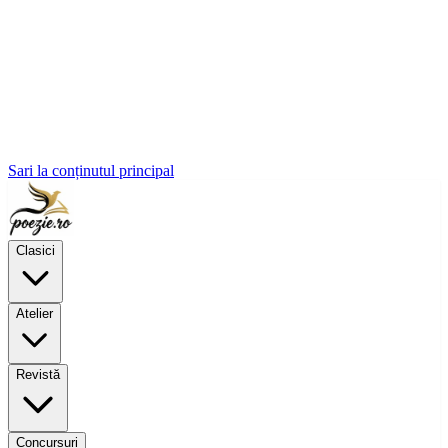
Sari la conținutul principal
Clasici
Atelier
Revistă
Concursuri