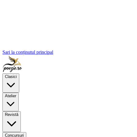
Sari la conținutul principal
Clasici
Atelier
Revistă
Concursuri