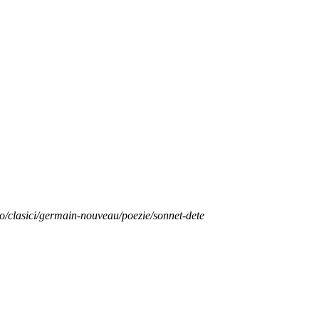
ro/clasici/germain-nouveau/poezie/sonnet-dete