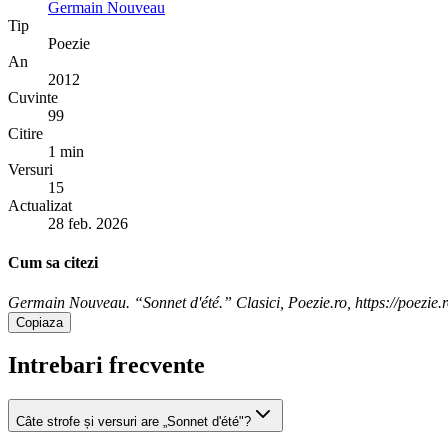
Germain Nouveau
Tip
Poezie
An
2012
Cuvinte
99
Citire
1 min
Versuri
15
Actualizat
28 feb. 2026
Cum sa citezi
Germain Nouveau. “Sonnet d'été.” Clasici, Poezie.ro, https://poezie.
Copiaza
Intrebari frecvente
Câte strofe și versuri are „Sonnet d'été"?