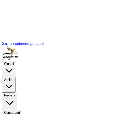
Sari la conținutul principal
Clasici
Atelier
Revistă
Concursuri