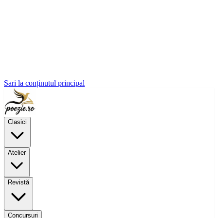
Sari la conținutul principal
Clasici
Atelier
Revistă
Concursuri