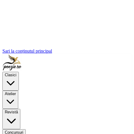
Sari la conținutul principal
Clasici
Atelier
Revistă
Concursuri