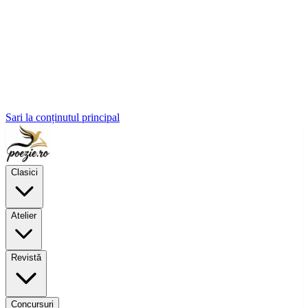
Sari la conținutul principal
Clasici
Atelier
Revistă
Concursuri