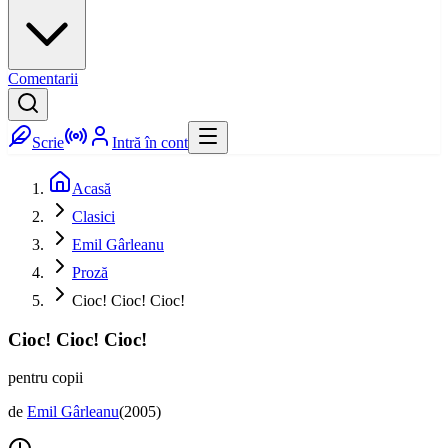
Comentarii
Scrie
Intră în cont
Acasă
Clasici
Emil Gârleanu
Proză
Cioc! Cioc! Cioc!
Cioc! Cioc! Cioc!
pentru copii
de
Emil Gârleanu
(
2005
)