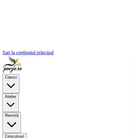
Sari la conținutul principal
Clasici
Atelier
Revistă
Concursuri