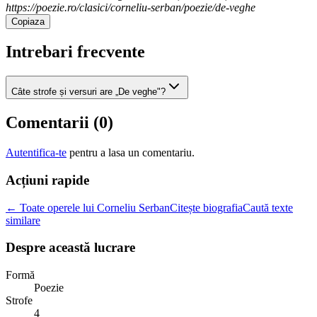
https://poezie.ro/clasici/corneliu-serban/poezie/de-veghe
Copiaza
Intrebari frecvente
Câte strofe și versuri are „De veghe"?
Comentarii (
0
)
Autentifica-te
pentru a lasa un comentariu.
Acțiuni rapide
← Toate operele lui Corneliu Serban
Citește biografia
Caută texte
similare
Despre această lucrare
Formă
Poezie
Strofe
4