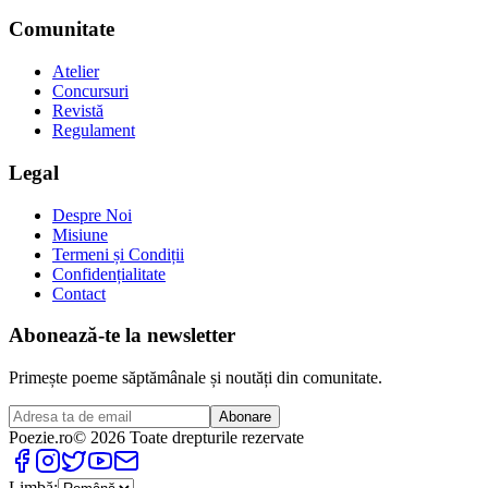
Comunitate
Atelier
Concursuri
Revistă
Regulament
Legal
Despre Noi
Misiune
Termeni și Condiții
Confidențialitate
Contact
Abonează-te la newsletter
Primește poeme săptămânale și noutăți din comunitate.
Abonare
Poezie
.ro
© 2026 Toate drepturile rezervate
Limbă: