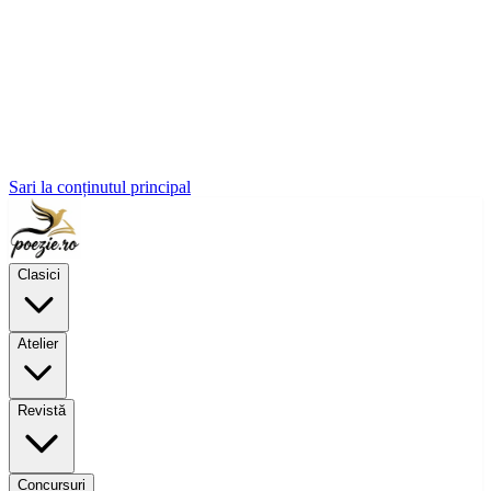
Sari la conținutul principal
Clasici
Atelier
Revistă
Concursuri