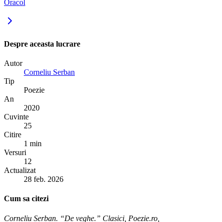
Oracol
Despre aceasta lucrare
Autor
Corneliu Serban
Tip
Poezie
An
2020
Cuvinte
25
Citire
1 min
Versuri
12
Actualizat
28 feb. 2026
Cum sa citezi
Corneliu Serban. “De veghe.” Clasici, Poezie.ro,