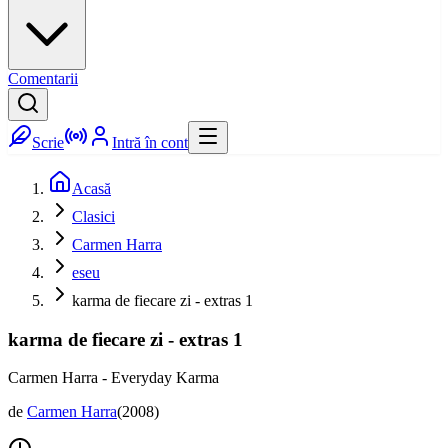
Comentarii
Scrie
Intră în cont
Acasă
Clasici
Carmen Harra
eseu
karma de fiecare zi - extras 1
karma de fiecare zi - extras 1
Carmen Harra - Everyday Karma
de
Carmen Harra
(
2008
)