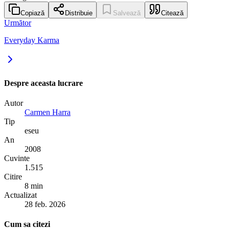
Copiază
Distribuie
Salvează
Citează
Următor
Everyday Karma
Despre aceasta lucrare
Autor
Carmen Harra
Tip
eseu
An
2008
Cuvinte
1.515
Citire
8 min
Actualizat
28 feb. 2026
Cum sa citezi