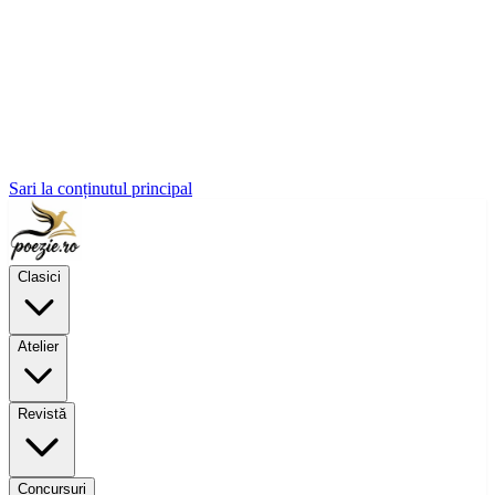
Sari la conținutul principal
Clasici
Atelier
Revistă
Concursuri