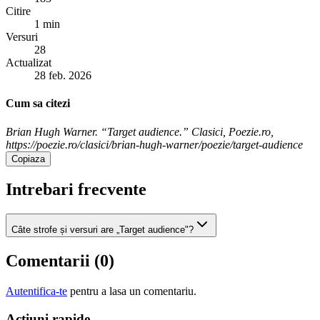
Citire
1 min
Versuri
28
Actualizat
28 feb. 2026
Cum sa citezi
Brian Hugh Warner. “Target audience.” Clasici, Poezie.ro,
https://poezie.ro/clasici/brian-hugh-warner/poezie/target-audience
Copiaza
Intrebari frecvente
Câte strofe și versuri are „Target audience"?
Comentarii (
0
)
Autentifica-te
pentru a lasa un comentariu.
Acțiuni rapide