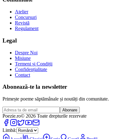
Atelier
Concursuri
Revistă
Regulament
Legal
Despre Noi
Misiune
Termeni și Condiții
Confidențialitate
Contact
Abonează-te la newsletter
Primește poeme săptămânale și noutăți din comunitate.
Abonare
Poezie
.ro
© 2026 Toate drepturile rezervate
Limbă: