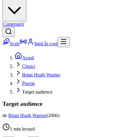
Comentarii
Scrie
Intră în cont
Acasă
Clasici
Brian Hugh Warner
Poezie
Target audience
Target audience
de
Brian Hugh Warner
(
2006
)
1
min lectură