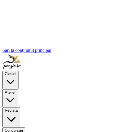
Sari la conținutul principal
Clasici
Atelier
Revistă
Concursuri