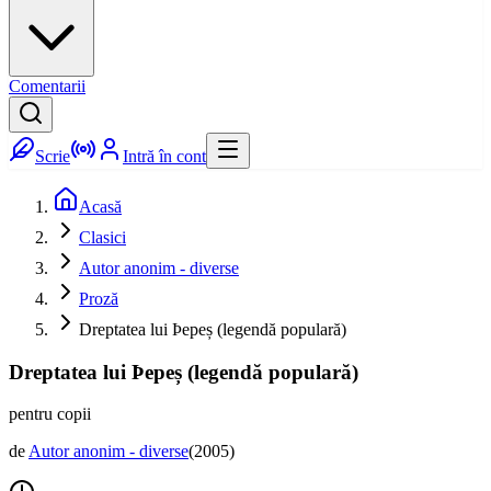
Comentarii
Scrie
Intră în cont
Acasă
Clasici
Autor anonim - diverse
Proză
Dreptatea lui Þepeș (legendă populară)
Dreptatea lui Þepeș (legendă populară)
pentru copii
de
Autor anonim - diverse
(
2005
)