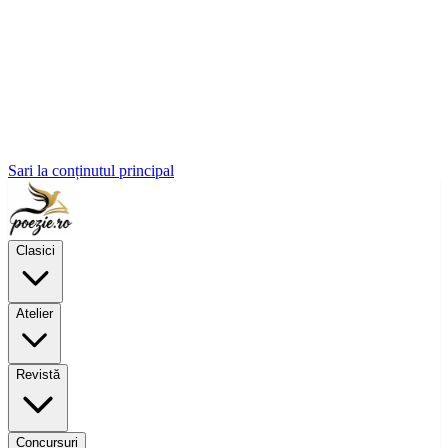
Sari la conținutul principal
Clasici
Atelier
Revistă
Concursuri