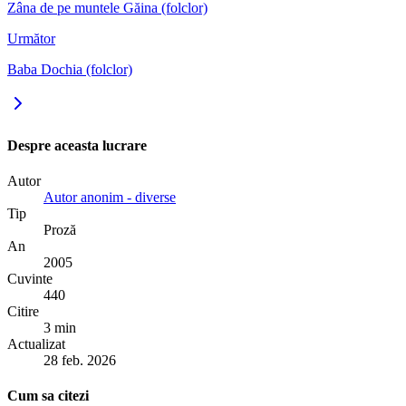
Zâna de pe muntele Găina (folclor)
Următor
Baba Dochia (folclor)
Despre aceasta lucrare
Autor
Autor anonim - diverse
Tip
Proză
An
2005
Cuvinte
440
Citire
3 min
Actualizat
28 feb. 2026
Cum sa citezi