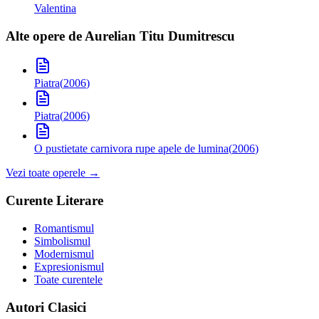
Valentina
Alte opere de
Aurelian Titu Dumitrescu
Piatra
(
2006
)
Piatra
(
2006
)
O pustietate carnivora rupe apele de lumina
(
2006
)
Vezi toate operele →
Curente Literare
Romantismul
Simbolismul
Modernismul
Expresionismul
Toate curentele
Autori Clasici