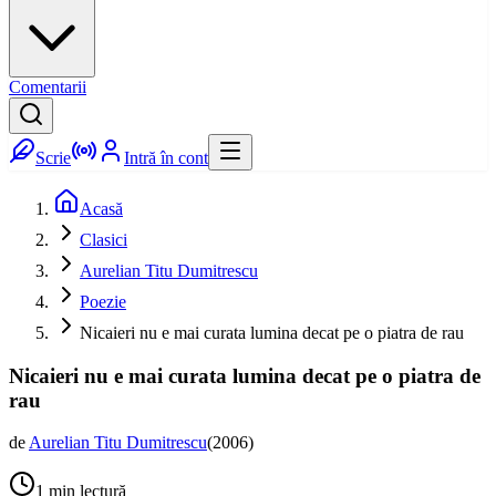
Comentarii
Scrie
Intră în cont
Acasă
Clasici
Aurelian Titu Dumitrescu
Poezie
Nicaieri nu e mai curata lumina decat pe o piatra de rau
Nicaieri nu e mai curata lumina decat pe o piatra de
rau
de
Aurelian Titu Dumitrescu
(
2006
)
1
min lectură