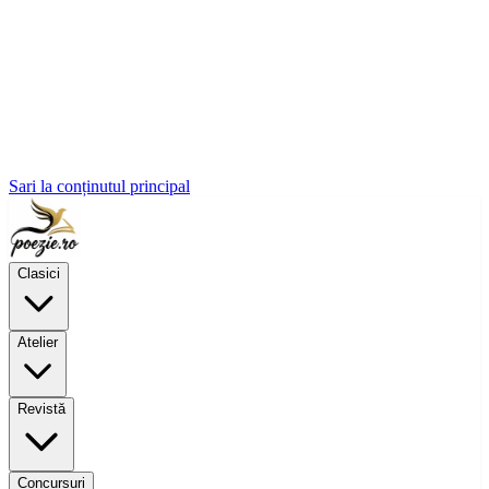
Sari la conținutul principal
Clasici
Atelier
Revistă
Concursuri