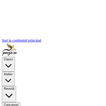
Sari la conținutul principal
Clasici
Atelier
Revistă
Concursuri