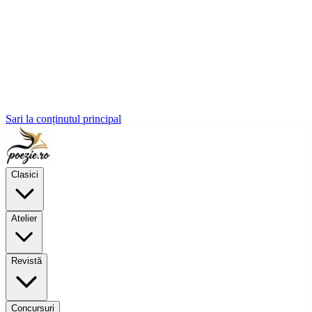
Sari la conținutul principal
Clasici
Atelier
Revistă
Concursuri