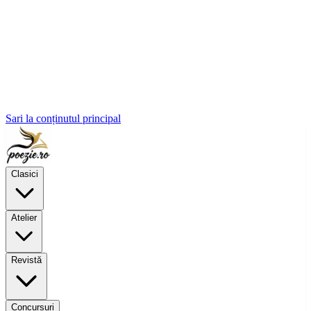
Sari la conținutul principal
Clasici
Atelier
Revistă
Concursuri